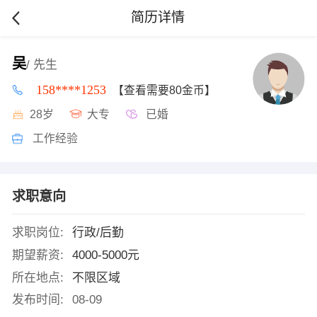
简历详情
吴
/ 先生
158****1253
【查看需要80金币】
28岁
大专
已婚
工作经验
求职意向
求职岗位:
行政/后勤
期望薪资:
4000-5000元
所在地点:
不限区域
发布时间:
08-09