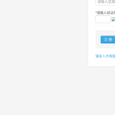
*
请输入验证码
镇安人才网