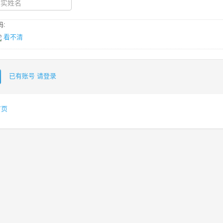
:
看不清
已有账号 请登录
首页